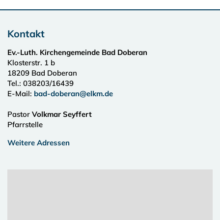
Kontakt
Ev.-Luth. Kirchengemeinde Bad Doberan
Klosterstr. 1 b
18209
Bad Doberan
Tel.:
038203/16439
E-Mail:
bad-doberan@elkm.de
Pastor
Volkmar Seyffert
Pfarrstelle
Weitere Adressen