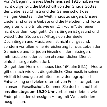
Von Anbeginn unseres Bestehens seit 1925 haben wir
nicht aufgehört, die Botschaft von der Gnade Gottes,
der Liebe Jesu Christi und der Gemeinschaft des
Heiligen Geistes in die Welt hinaus zu singen. Unsere
Lieder sind unsere Gebete und die Melodien und Texte
begleiten uns oftmals wie ein „Ohrwurm", der einem
nicht aus dem Kopf geht. Denn: Singen ist gesund und
wäscht den Staub des Alltags von der Seele.
Doch Singen und Musizieren ist nicht nur gesund,
sondern vor allem eine Bereicherung für das Leben der
Gemeinde und für jeden Einzelnen, der mitsingen,
mitmusizieren oder seinen ehrenamtlichen Dienst
einfach nur genießen darf.
„Singet dem Herrn ein neues Lied“ (Psalm 96,1) – Heute
gilt es nach wie vor, die geistliche Chormusik in seiner
Vielfalt lebendig zu erhalten, trotz demographischer
Entwicklung und vielen alternativen Freizeitangeboten
in unserer Gesellschaft. Kommen Sie doch einmal bei
uns
dienstags um 19.30 Uhr
vorbei und erleben, wie
Endorphine den stressigen Alltag mit Wohlbefinden
ausgleichen.