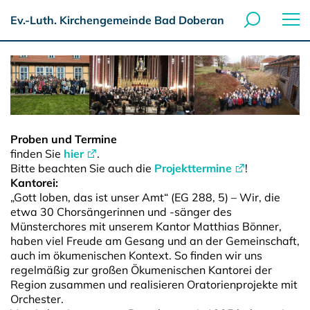
Ev.-Luth. Kirchengemeinde Bad Doberan
Proben und Termine
finden Sie
hier
.
Bitte beachten Sie auch die
Projekttermine
!
Kantorei:
„Gott loben, das ist unser Amt“ (EG 288, 5) – Wir, die
etwa 30 Chorsängerinnen und -sänger des
Münsterchores mit unserem Kantor Matthias Bönner,
haben viel Freude am Gesang und an der Gemeinschaft,
auch im ökumenischen Kontext. So finden wir uns
regelmäßig zur großen Ökumenischen Kantorei der
Region zusammen und realisieren Oratorienprojekte mit
Orchester.