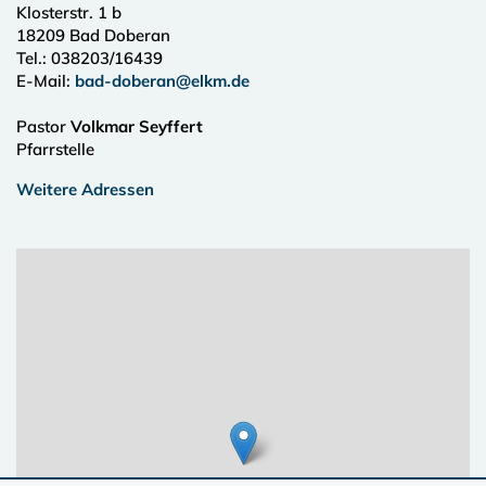
Klosterstr. 1 b
18209
Bad Doberan
Tel.:
038203/16439
E-Mail:
bad-doberan@elkm.de
Pastor
Volkmar Seyffert
Pfarrstelle
Weitere Adressen