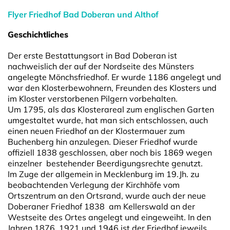
Flyer Friedhof Bad Doberan und Althof
Geschichtliches
Der erste Bestattungsort in Bad Doberan ist
nachweislich der auf der Nordseite des Münsters
angelegte Mönchsfriedhof. Er wurde 1186 angelegt und
war den Klosterbewohnern, Freunden des Klosters und
im Kloster verstorbenen Pilgern vorbehalten.
Um 1795, als das Klosterareal zum englischen Garten
umgestaltet wurde, hat man sich entschlossen, auch
einen neuen Friedhof an der Klostermauer zum
Buchenberg hin anzulegen. Dieser Friedhof wurde
offiziell 1838 geschlossen, aber noch bis 1869 wegen
einzelner bestehender Beerdigungsrechte genutzt.
Im Zuge der allgemein in Mecklenburg im 19.Jh. zu
beobachtenden Verlegung der Kirchhöfe vom
Ortszentrum an den Ortsrand, wurde auch der neue
Doberaner Friedhof 1838 am Kellerswald an der
Westseite des Ortes angelegt und eingeweiht. In den
Jahren 1876, 1921 und 1946 ist der Friedhof jeweils