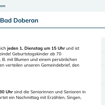
ern
e Bad Doberan
sich
jeden 1. Dienstag um 15 Uhr
und ist
meinde! Geburtstagskinder ab 70
. B. mit Blumen und einem persönlichen
nen verteilen unseren Gemeindebrief, den
30 Uhr
sind die Seniorinnen und Senioren in
tet ein Nachmittag mit Erzählen, Singen,