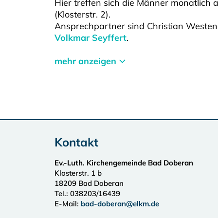
Hier treffen sich die Männer monatlich
(Klosterstr. 2).
Ansprechpartner sind Christian Westen
Volkmar Seyffert
.
mehr anzeigen
Kontakt
Ev.-Luth. Kirchengemeinde Bad Doberan
Klosterstr. 1 b
18209
Bad Doberan
Tel.:
038203/16439
E-Mail:
bad-doberan@elkm.de