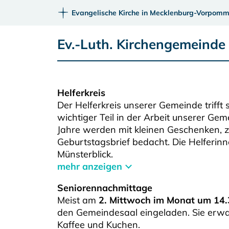
Evangelische Kirche in Mecklenburg-Vorpomm
Ev.-Luth. Kirchengemeind
Helferkreis
Der Helferkreis unserer Gemeinde trifft 
wichtiger Teil in der Arbeit unserer Ge
Jahre werden mit kleinen Geschenken, z
Geburtstagsbrief bedacht. Die Helferin
Münsterblick.
mehr anzeigen
Seniorennachmittage
Meist am
2. Mittwoch im Monat um 14.
den Gemeindesaal eingeladen. Sie erwar
Kaffee und Kuchen.