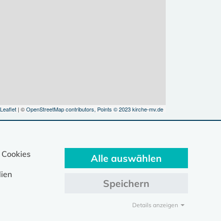
Leaflet
| ©
OpenStreetMap contributors, Points © 2023 kirche-mv.de
 Cookies
Alle auswählen
ien
Speichern
Details anzeigen