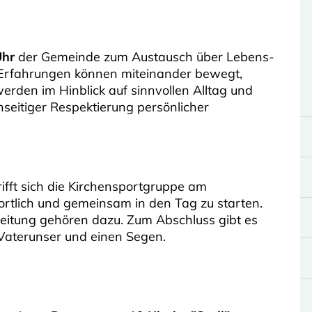
Uhr
der Gemeinde zum Austausch über Lebens-
 Erfahrungen können miteinander bewegt,
werden im Hinblick auf sinnvollen Alltag und
seitiger Respektierung persönlicher
ifft sich die Kirchensportgruppe am
ortlich und gemeinsam in den Tag zu starten.
leitung gehören dazu. Zum Abschluss gibt es
 Vaterunser und einen Segen.