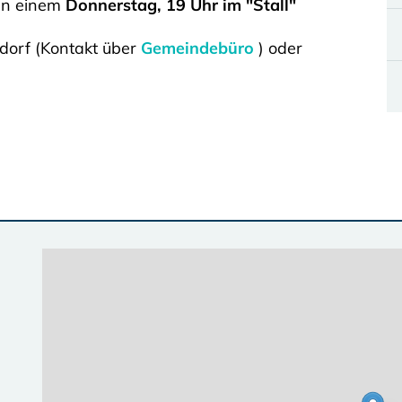
 an einem
Donnerstag, 19 Uhr im "Stall"
dorf (Kontakt über
Gemeindebüro
) oder