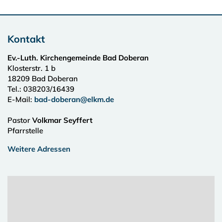
Kontakt
Ev.-Luth. Kirchengemeinde Bad Doberan
Klosterstr. 1 b
18209
Bad Doberan
Tel.:
038203/16439
E-Mail:
bad-doberan@elkm.de
Pastor
Volkmar Seyffert
Pfarrstelle
Weitere Adressen