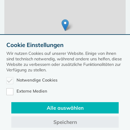
Cookie Einstellungen
Wir nutzen Cookies auf unserer Website. Einige von ihnen
sind technisch notwendig, während andere uns helfen, diese
Website zu verbessern oder zusätzliche Funktionalitäten zur
Verfügung zu stellen.
Notwendige Cookies
Leaflet
| ©
OpenStreetMap contributors, Points © 2023 kirche-mv.de
Externe Medien
Alle auswählen
Diese Seite gehört zum Portal
kirche-mv.de
Speichern
Evangelische Kirche in Mecklenburg-Vorpommern © 2026