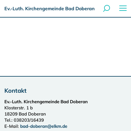
Ev.-Luth. Kirchengemeinde Bad Doberan
Kontakt
Ev.-Luth. Kirchengemeinde Bad Doberan
Klosterstr. 1 b
18209
Bad Doberan
Tel.:
038203/16439
E-Mail:
bad-doberan@elkm.de